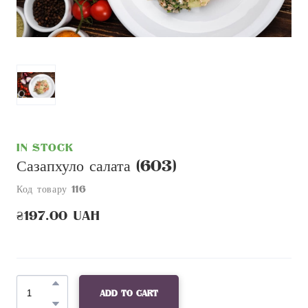
In stock
Сазапхуло салата
(603)
Код товару 116
₴197.00 UAH
Add to cart